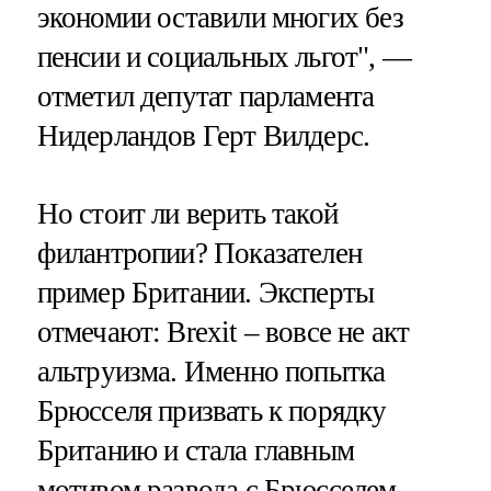
экономии оставили многих без
пенсии и социальных льгот", —
отметил депутат парламента
Нидерландов Герт Вилдерс.
Но стоит ли верить такой
филантропии? Показателен
пример Британии. Эксперты
отмечают: Brexit – вовсе не акт
альтруизма. Именно попытка
Брюсселя призвать к порядку
Британию и стала главным
мотивом развода с Брюсселем.