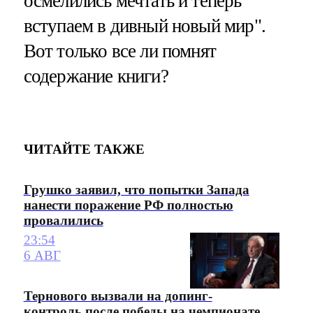
осмелились мечтать и теперь
вступаем в дивный новый мир".
Вот только все ли помнят
содержание книги?
ЧИТАЙТЕ ТАКЖЕ
Грушко заявил, что попытки Запада
нанести поражение РФ полностью
провалились
23:54
6 АВГ
Тернового вызвали на допинг-
контроль после победы на чемпионате