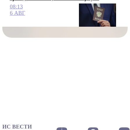
08:13
6 АВГ
ИС ВЕСТИ