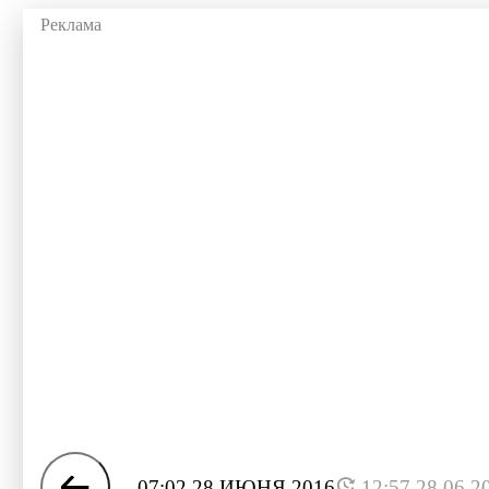
07:02 28 ИЮНЯ 2016
12:57 28.06.2