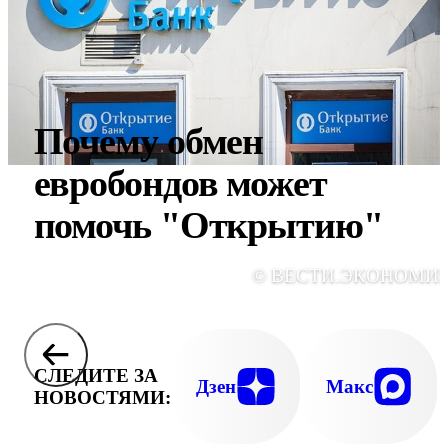
Почему обмен
евробондов может
помочь "Открытию"
© ВЕСТИ.ЭКОНОМИ
СЛЕДИТЕ ЗА
Дзен
Макс
НОВОСТЯМИ: