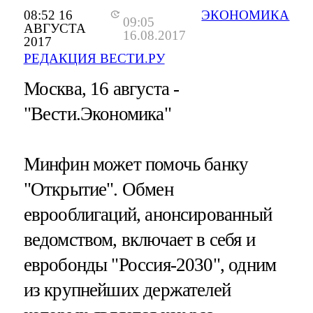
08:52 16
ЭКОНОМИКА
09:05
АВГУСТА
16.08.2017
2017
РЕДАКЦИЯ ВЕСТИ.РУ
Москва, 16 августа -
"Вести.Экономика"
Минфин может помочь банку
"Открытие". Обмен
еврооблигаций, анонсированный
ведомством, включает в себя и
евробонды "Россия-2030", одним
из крупнейших держателей