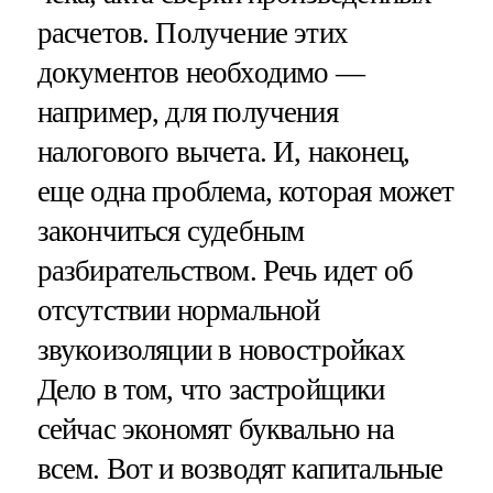
расчетов. Получение этих
документов необходимо —
например, для получения
налогового вычета. И, наконец,
еще одна проблема, которая может
закончиться судебным
разбирательством. Речь идет об
отсутствии нормальной
звукоизоляции в новостройках
Дело в том, что застройщики
сейчас экономят буквально на
всем. Вот и возводят капитальные