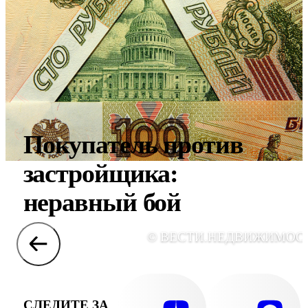
Покупатель против
застройщика:
неравный бой
© ВЕСТИ.НЕДВИЖИМОС
СЛЕДИТЕ ЗА