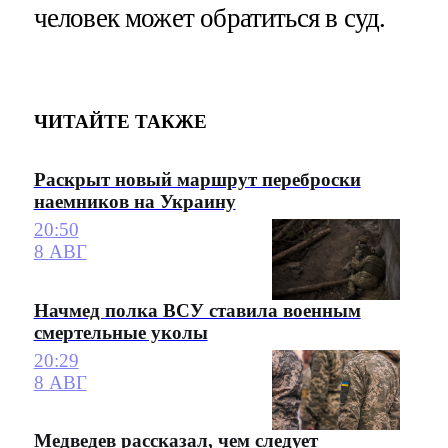
человек может обратиться в суд.
ЧИТАЙТЕ ТАКЖЕ
Раскрыт новый маршрут переброски
наемников на Украину
20:50
8 АВГ
Начмед полка ВСУ ставила военным
смертельные уколы
20:29
8 АВГ
Медведев рассказал, чем следует