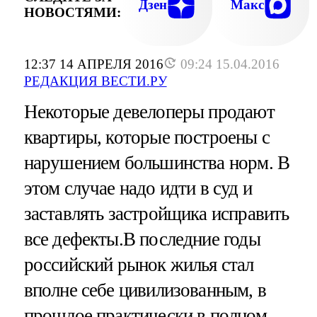
Дзен
Макс
НОВОСТЯМИ:
12:37 14 АПРЕЛЯ 2016
09:24 15.04.2016
РЕДАКЦИЯ ВЕСТИ.РУ
Некоторые девелоперы продают
квартиры, которые построены с
нарушением большинства норм. В
этом случае надо идти в суд и
заставлять застройщика исправить
все дефекты.В последние годы
российский рынок жилья стал
вполне себе цивилизованным, в
прошлое практически в полном