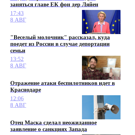
заняться главе ЕК фон дер Ляйен
17:43
8 АВГ
"Веселый молочник" рассказал, куда
поедет из России в случае депортации
семьи
13:52
8 АВГ
Отражение атаки беспилотников идет в
Краснодаре
12:06
8 АВГ
Отец Маска сделал неожиданное
заявление о санкциях Запада