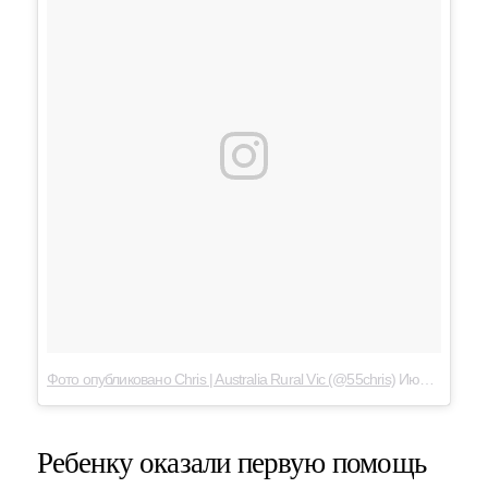
Фото опубликовано Chris | Australia Rural Vic (@55chris)
Июл 10 2016 в 3:47 PDT
Ребенку оказали первую помощь