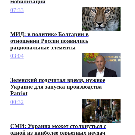
мобилизации
07:33
МИД: в политике Болгарии в
отношении России появились
рациональные элементы
03:04
Зеленский подсчитал время, нужное
Украине для запуска производства
Patriot
00:32
СМИ: Украина может столкнуться с
одной из наиболее серьезных неудач