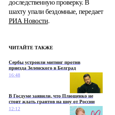
доследственную проверку. В
шахту упали бездомные, передает
РИА Новости
.
ЧИТАЙТЕ ТАКЖЕ
Сербы устроили митинг против
приезда Зеленского в Белград
16:48
В Госдуме заявили, что Плющенко не
стоит ждать грантов на шоу от России
12:12