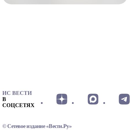
ИС ВЕСТИ
В
СОЦСЕТЯХ
© Сетевое издание «Вести.Ру»