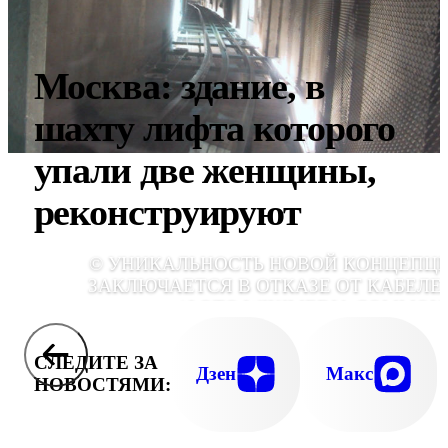
Москва: здание, в
шахту лифта которого
упали две женщины,
реконструируют
© УНИКАЛЬНОСТЬ НОВОЙ КОНЦЕПЦ
ЗАКЛЮЧАЕТСЯ В ОТКАЗЕ ОТ КАБЕЛЕЙ
(ФОТО WIKIMEDIA COMMONS
СЛЕДИТЕ ЗА
Дзен
Макс
НОВОСТЯМИ: