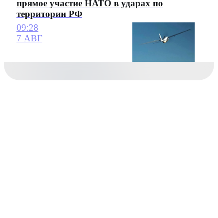
прямое участие НАТО в ударах по
территории РФ
09:28
7 АВГ