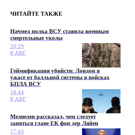
ЧИТАЙТЕ ТАКЖЕ
Начмед полка ВСУ ставила военным
смертельные уколы
20:29
8 АВГ
Геймификация убийств: Лондон в
ужасе от балльной системы в войсках
БПЛА ВСУ
18:44
8 АВГ
Медведев рассказал, чем следует
заняться главе ЕК фон дер Ляйен
17:43