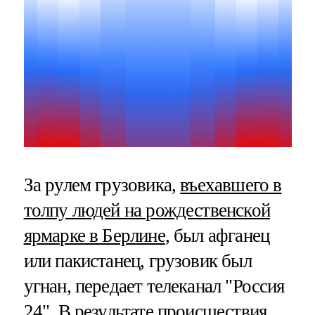
За рулем грузовика,
въехавшего в
толпу людей на рождественской
ярмарке в Берлине
, был афганец
или пакистанец, грузовик был
угнан, передает телеканал "Россия
24". В результате происшествия