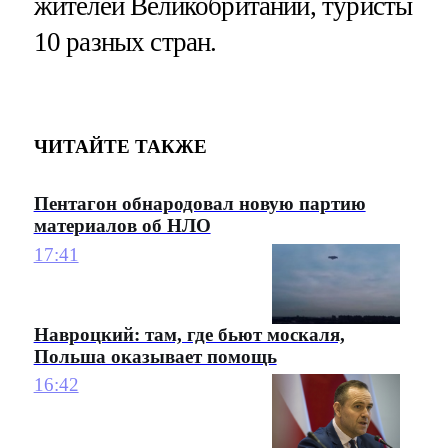
жителей Великобритании, туристы
10 разных стран.
ЧИТАЙТЕ ТАКЖЕ
Пентагон обнародовал новую партию
материалов об НЛО
17:41
Навроцкий: там, где бьют москаля,
Польша оказывает помощь
16:42