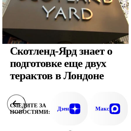
Скотленд-Ярд знает о
подготовке еще двух
терактов в Лондоне
СЛЕДИТЕ ЗА
Дзен
Макс
НОВОСТЯМИ: