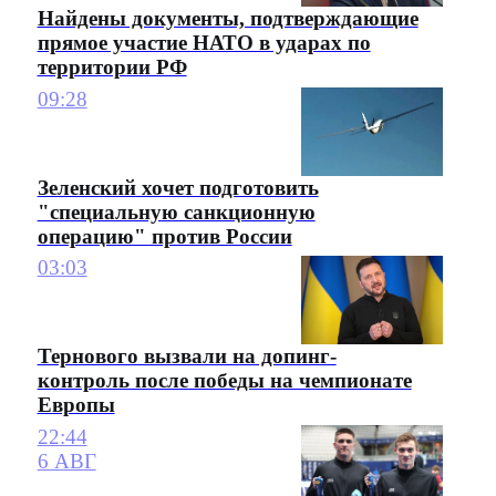
Найдены документы, подтверждающие
прямое участие НАТО в ударах по
территории РФ
09:28
Зеленский хочет подготовить
"специальную санкционную
операцию" против России
03:03
Тернового вызвали на допинг-
контроль после победы на чемпионате
Европы
22:44
6 АВГ