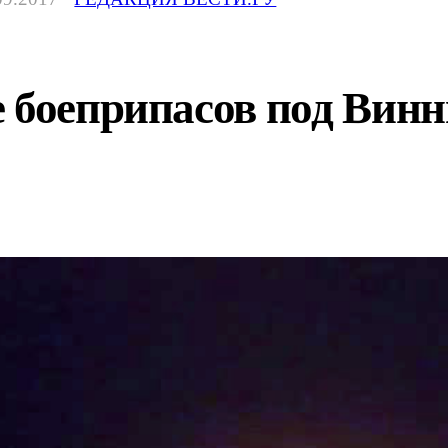
 боеприпасов под Винн