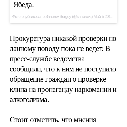
Ябеда.
Фото опубликовано Shnurov Sergey (@shnurovs) Май 5 2016 в 6:59 PDT
Прокуратура никакой проверки по
данному поводу пока не ведет. В
пресс-службе ведомства
сообщили, что к ним не поступало
обращение граждан о проверке
клипа на пропаганду наркомании и
алкоголизма.
Стоит отметить, что мнения