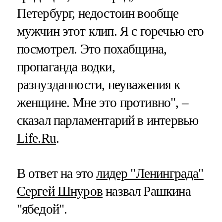
Петербург, недостоин вообще
мужчин этот клип. Я с горечью его
посмотрел. Это похабщина,
пропаганда водки,
разнузданности, неуважения к
женщине. Мне это противно", –
сказал парламентарий в интервью
Life.Ru
.
В ответ на это
лидер "Ленинграда"
Сергей Шнуров
назвал Рашкина
"ябедой".