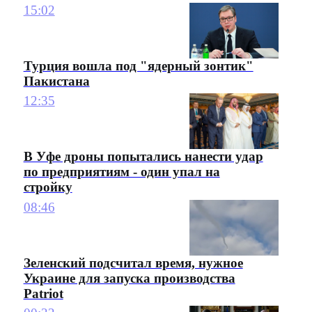
15:02
Турция вошла под "ядерный зонтик"
Пакистана
12:35
В Уфе дроны попытались нанести удар
по предприятиям - один упал на
стройку
08:46
Зеленский подсчитал время, нужное
Украине для запуска производства
Patriot