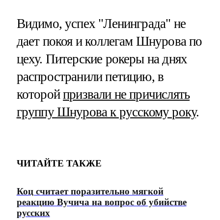
Видимо, успех "Ленинграда" не
дает покоя и коллегам Шнурова по
цеху. Питерские рокеры на днях
распространили петицию, в
которой
призвали не причислять
группу Шнурова к русскому року
.
ЧИТАЙТЕ ТАКЖЕ
Коц считает поразительно мягкой
реакцию Вучича на вопрос об убийстве
русских