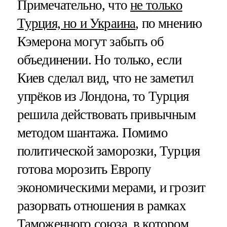
Примечательно, что
не только
Турция, но и Украина
, по мнению
Кэмерона могут забыть об
объединении. Но только, если
Киев сделал вид, что не заметил
упрёков из Лондона, то Турция
решила действовать привычным
методом шантажа. Помимо
политической заморозки, Турция
готова морозить Европу
экономическими мерами, и грозит
разорвать отношения в рамках
Таможенного союза, в котором