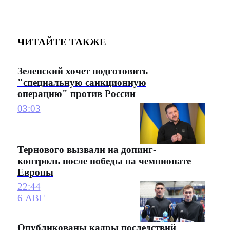
ЧИТАЙТЕ ТАКЖЕ
Зеленский хочет подготовить
"специальную санкционную
операцию" против России
03:03
Тернового вызвали на допинг-
контроль после победы на чемпионате
Европы
22:44
6 АВГ
Опубликованы кадры последствий