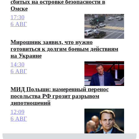
сбитых на островке безопасности в
Омске
17:30
6 АВГ
Мирошник заявил, что нужно
готовиться к долгим боевым действиям
на Украине
14:30
6 АВГ
МИД Польши: намеренный перенос
посольства РФ грозит разрывом
дипотношений
12:09
6 АВГ