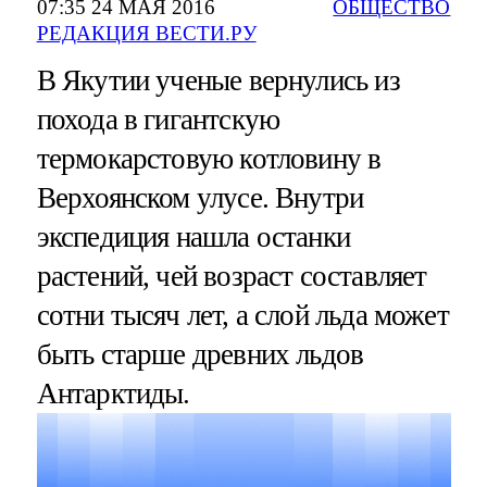
07:35 24 МАЯ 2016
ОБЩЕСТВО
РЕДАКЦИЯ ВЕСТИ.РУ
В Якутии ученые вернулись из
похода в гигантскую
термокарстовую котловину в
Верхоянском улусе. Внутри
экспедиция нашла останки
растений, чей возраст составляет
сотни тысяч лет, а слой льда может
быть старше древних льдов
Антарктиды.