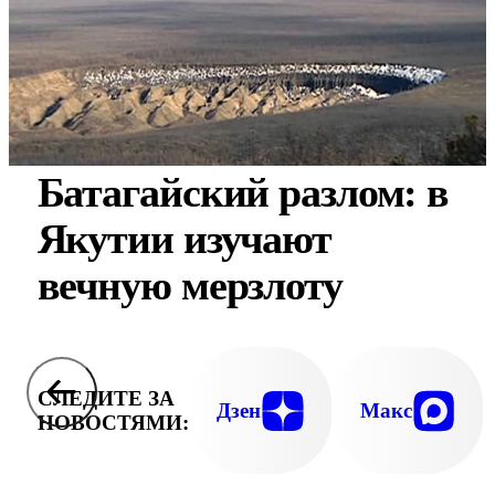
Батагайский разлом: в
Якутии изучают
вечную мерзлоту
СЛЕДИТЕ ЗА
Дзен
Макс
НОВОСТЯМИ: