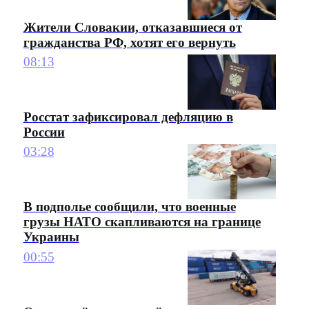
Жители Словакии, отказавшиеся от
гражданства РФ, хотят его вернуть
08:13
Росстат зафиксировал дефляцию в
России
03:28
В подполье сообщили, что военные
грузы НАТО скапливаются на границе
Украины
00:55