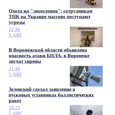
Охота на "людоловов": сотрудникам
ТЦК на Украине массово поступают
угрозы
22:46
5 АВГ
В Воронежской области объявлена
опасность атаки БПЛА, в Воронеже
звучат сирены
21:40
5 АВГ
Зеленский сделал заявление о
пусковых установках баллистических
ракет
18:25
5 АВГ