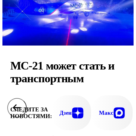
МС-21 может стать и
транспортным
СЛЕДИТЕ ЗА
Дзен
Макс
НОВОСТЯМИ: