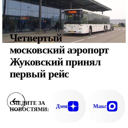
Четвертый
московский аэропорт
Жуковский принял
первый рейс
СЛЕДИТЕ ЗА
Дзен
Макс
НОВОСТЯМИ: