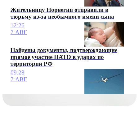
Жительницу Норвегии отправили в
тюрьму из-за необычного имени сына
12:26
7 АВГ
Найдены документы, подтверждающие
прямое участие НАТО в ударах по
территории РФ
09:28
7 АВГ