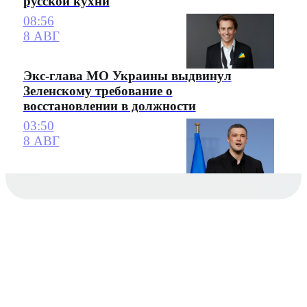
русской кухни
08:56
8 АВГ
Экс-глава МО Украины выдвинул
Зеленскому требование о
восстановлении в должности
03:50
8 АВГ