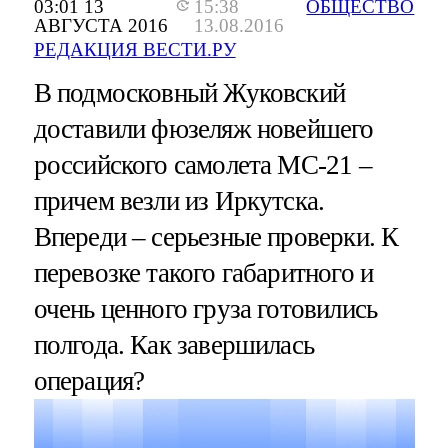
03:01 13
15:38
ОБЩЕСТВО
АВГУСТА 2016
13.08.2016
РЕДАКЦИЯ ВЕСТИ.РУ
В подмосковный Жуковский
доставили фюзеляж новейшего
российского самолета МС-21 –
причем везли из Иркутска.
Впереди – серьезные проверки. К
перевозке такого габаритного и
очень ценного груза готовились
полгода. Как завершилась
операция?