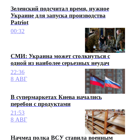
Зеленский подсчитал время, нужное
Украине для запуска производства
Patriot
00:32
СМИ: Украина может столкнуться с
одной из наиболее серьезных неудач
22:36
8 АВГ
В супермаркетах Киева начались
перебои с продуктами
21:53
8 АВГ
Начмед полка ВСУ ставила военным