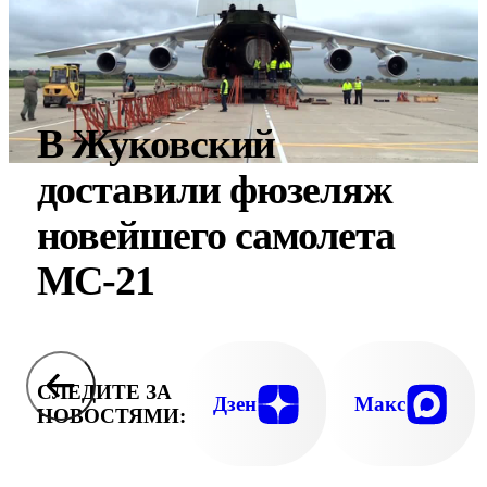
В Жуковский
доставили фюзеляж
новейшего самолета
МС-21
СЛЕДИТЕ ЗА
Дзен
Макс
НОВОСТЯМИ: