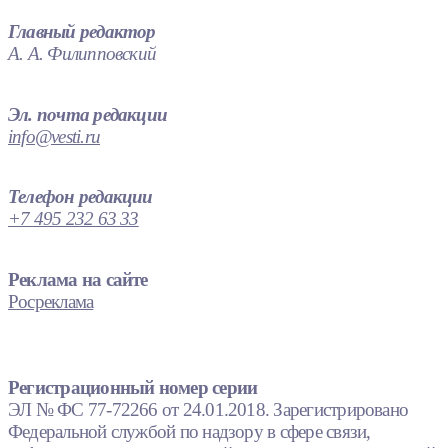
Главный редактор
А. А. Филипповский
Эл. почта редакции
info@vesti.ru
Телефон редакции
+7 495 232 63 33
Реклама на сайте
Росреклама
Регистрационный номер серии
ЭЛ № ФС 77-72266 от 24.01.2018. Зарегистрировано
Федеральной службой по надзору в сфере связи,