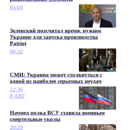
03:04
Зеленский подсчитал время, нужное
Украине для запуска производства
Patriot
00:32
СМИ: Украина может столкнуться с
одной из наиболее серьезных неудач
22:36
8 АВГ
Начмед полка ВСУ ставила военным
смертельные уколы
20:29