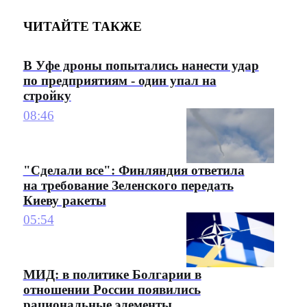
ЧИТАЙТЕ ТАКЖЕ
В Уфе дроны попытались нанести удар
по предприятиям - один упал на
стройку
08:46
"Сделали все": Финляндия ответила
на требование Зеленского передать
Киеву ракеты
05:54
МИД: в политике Болгарии в
отношении России появились
рациональные элементы