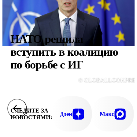
НАТО решила
вступить в коалицию
по борьбе с ИГ
© GLOBALLOOKPRE
СЛЕДИТЕ ЗА
Дзен
Макс
НОВОСТЯМИ: