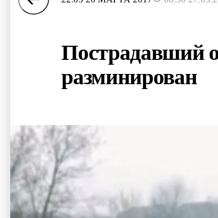
Пострадавший от
разминирован