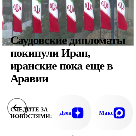
Саудовские дипломаты
покинули Иран,
иранские пока еще в
Аравии
СЛЕДИТЕ ЗА
Дзен
Макс
НОВОСТЯМИ: