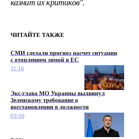
казнит их критиков".
ЧИТАЙТЕ ТАКЖЕ
СМИ сделали прогноз насчет ситуации
с отоплением зимой в ЕС
11:16
Экс-глава МО Украины выдвинул
Зеленскому требование о
восстановлении в должности
03:50