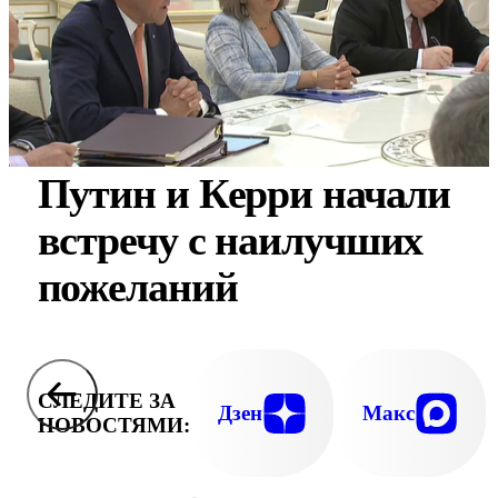
Путин и Керри начали
встречу с наилучших
пожеланий
СЛЕДИТЕ ЗА
Дзен
Макс
НОВОСТЯМИ: