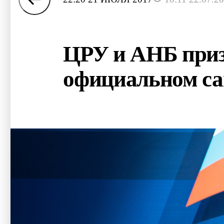
ЦРУ и АНБ приз
официальном са