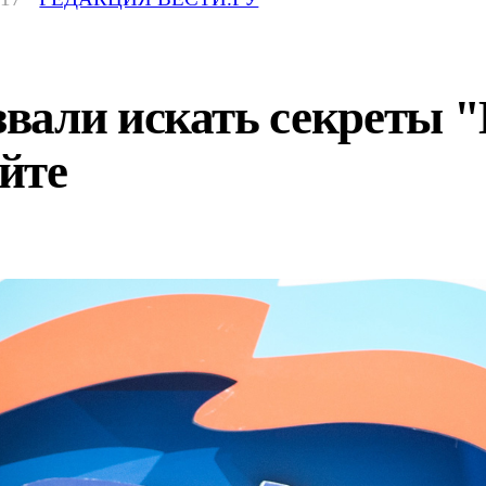
вали искать секреты "
йте