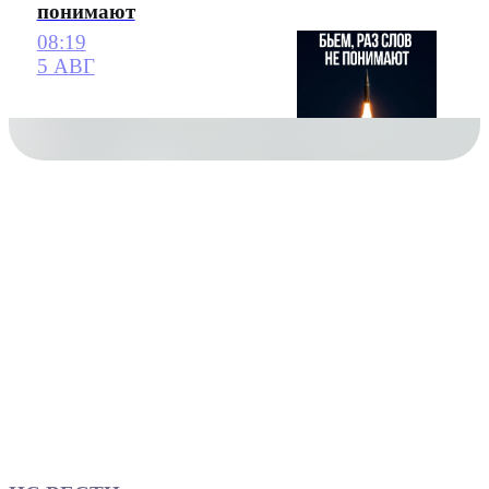
понимают
08:19
5 АВГ