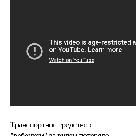
Транспортное средство с
"ребенком" за рулем потеряло