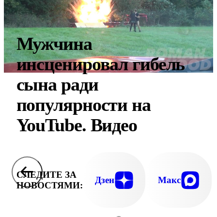
Мужчина
инсценировал гибель
сына ради
популярности на
YouTube. Видео
СЛЕДИТЕ ЗА
Дзен
Макс
НОВОСТЯМИ: