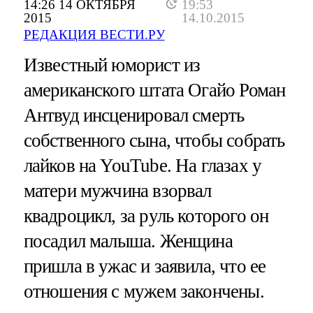
14:26 14 ОКТЯБРЯ
19:53
2015
14.10.2015
РЕДАКЦИЯ ВЕСТИ.РУ
Известный юморист из
американского штата Огайо Роман
Антвуд инсценировал смерть
собственного сына, чтобы собрать
лайков на YouTube. На глазах у
матери мужчина взорвал
квадроцикл, за руль которого он
посадил малыша. Женщина
пришла в ужас и заявила, что ее
отношения с мужем закончены.