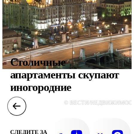
Столичные
апартаменты скупают
иногородние
© ВЕСТИ/НЕДВИЖИМОС
СЛЕДИТЕ ЗА