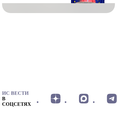
ИС ВЕСТИ
В
СОЦСЕТЯХ