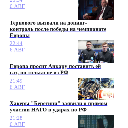
6 АВГ
Тернового вызвали на допинг-
контроль после победы на чемпионате
Европы
22:44
6 АВГ
Европа просит Анкару поставить ей
газ, но только не из РФ
21:49
6 АВГ
Хакеры "Берегини" заявили о прямом
участии НАТО в ударах по РФ
21:28
6 АВГ