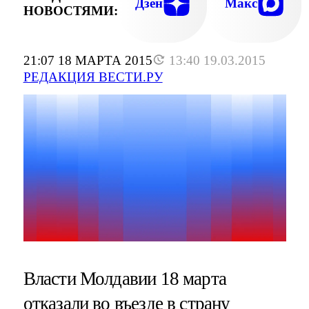
Дзен
Макс
НОВОСТЯМИ:
21:07 18 МАРТА 2015
13:40 19.03.2015
РЕДАКЦИЯ ВЕСТИ.РУ
Власти Молдавии 18 марта
отказали во въезде в страну