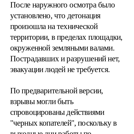
После наружного осмотра было
установлено, что детонация
произошла на технической
территории, в пределах площадки,
окруженной земляными валами.
Пострадавших и разрушений нет,
эвакуации людей не требуется.
По предварительной версии,
взрывы могли быть
спровоцированы действиями
"черных копателей", поскольку в
выходные дни работы по