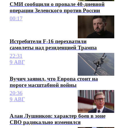
СМИ сообщили о провале 40-дневной
операции Зеленского против России
00:17
Истребители F-16 перехватили
самолеты над резиденцией Трампа
22:31
9 АВГ
Вучич заявил, что Европа стоит на
пороге масштабной войны
20:36
9 АВГ
Алан Лушников: характер боев в зоне
СВО радикально изменился