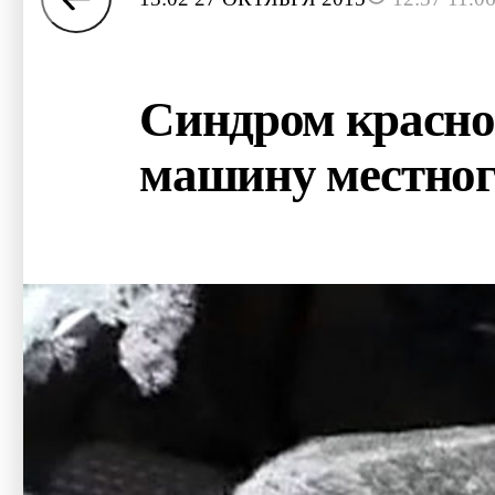
Синдром красно
машину местног