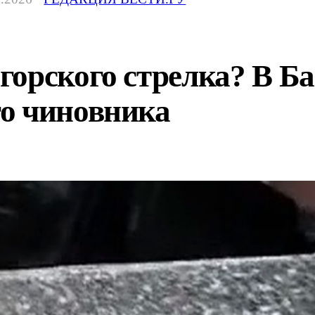
горского стрелка? В Б
о чиновника