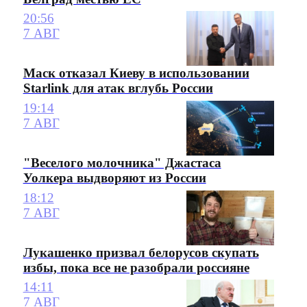
20:56
7 АВГ
Маск отказал Киеву в использовании
Starlink для атак вглубь России
19:14
7 АВГ
"Веселого молочника" Джастаса
Уолкера выдворяют из России
18:12
7 АВГ
Лукашенко призвал белорусов скупать
избы, пока все не разобрали россияне
14:11
7 АВГ