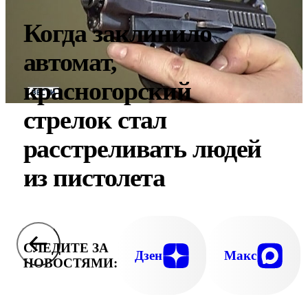
Когда заклинило
автомат,
красногорский
стрелок стал
расстреливать людей
из пистолета
СЛЕДИТЕ ЗА
Дзен
Макс
НОВОСТЯМИ: