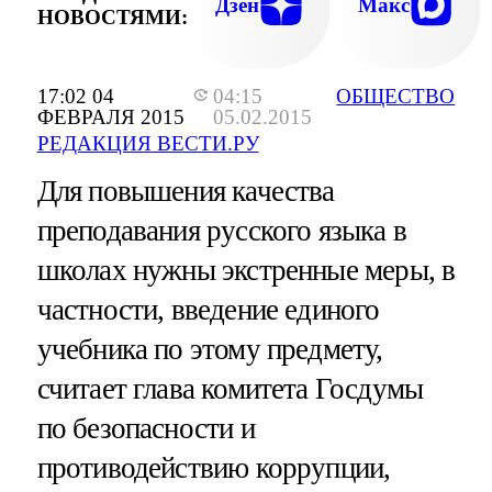
Дзен
Макс
НОВОСТЯМИ:
17:02 04
04:15
ОБЩЕСТВО
ФЕВРАЛЯ 2015
05.02.2015
РЕДАКЦИЯ ВЕСТИ.РУ
Для повышения качества
преподавания русского языка в
школах нужны экстренные меры, в
частности, введение единого
учебника по этому предмету,
считает глава комитета Госдумы
по безопасности и
противодействию коррупции,