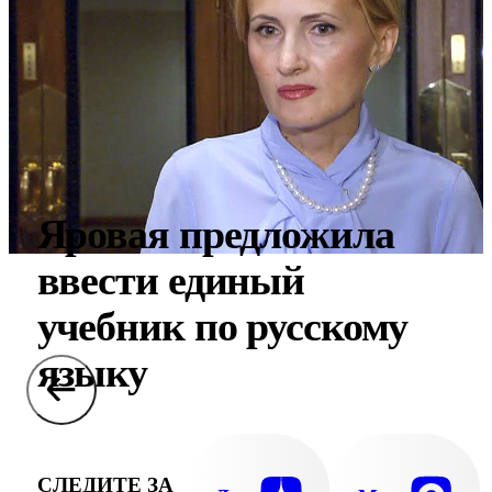
Яровая предложила
ввести единый
учебник по русскому
языку
СЛЕДИТЕ ЗА