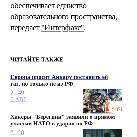
обеспечивает единство
образовательного пространства,
передает
"Интерфакс"
.
ЧИТАЙТЕ ТАКЖЕ
Европа просит Анкару поставить ей
газ, но только не из РФ
21:49
6 АВГ
Хакеры "Берегини" заявили о прямом
участии НАТО в ударах по РФ
21:28