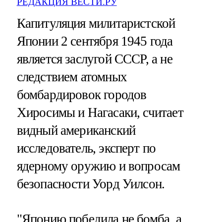
РЕДАКЦИЯ ВЕСТИ.РУ
Капитуляция милитаристской
Японии 2 сентября 1945 года
является заслугой СССР, а не
следствием атомных
бомбардировок городов
Хиросимы и Нагасаки, считает
видный американский
исследователь, эксперт по
ядерному оружию и вопросам
безопасности Уорд Уилсон.
"Японию победила не бомба, а