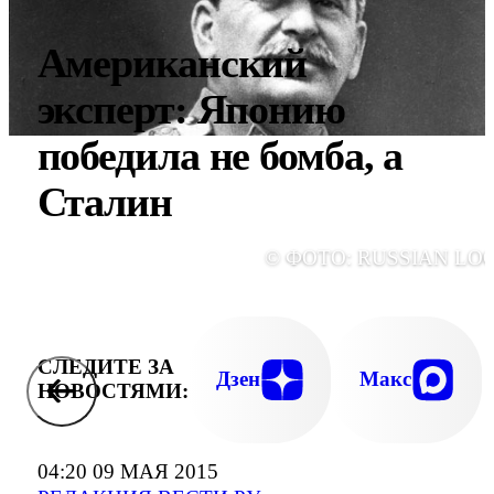
Американский
эксперт: Японию
победила не бомба, а
Сталин
© ФОТО: RUSSIAN LO
СЛЕДИТЕ ЗА
Дзен
Макс
НОВОСТЯМИ:
04:20 09 МАЯ 2015