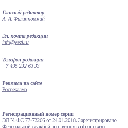
Главный редактор
А. А. Филипповский
Эл. почта редакции
info@vesti.ru
Телефон редакции
+7 495 232 63 33
Реклама на сайте
Росреклама
Регистрационный номер серии
ЭЛ № ФС 77-72266 от 24.01.2018. Зарегистрировано
Федеральной службой по надзору в сфере связи,