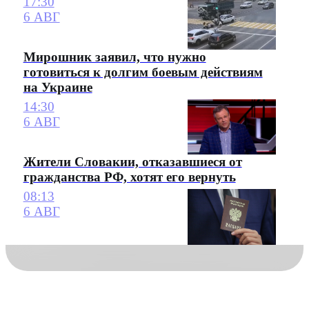
17:30
6 АВГ
Мирошник заявил, что нужно
готовиться к долгим боевым действиям
на Украине
14:30
6 АВГ
Жители Словакии, отказавшиеся от
гражданства РФ, хотят его вернуть
08:13
6 АВГ