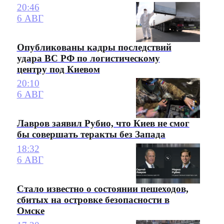
20:46
6 АВГ
Опубликованы кадры последствий
удара ВС РФ по логистическому
центру под Киевом
20:10
6 АВГ
Лавров заявил Рубио, что Киев не смог
бы совершать теракты без Запада
18:32
6 АВГ
Стало известно о состоянии пешеходов,
сбитых на островке безопасности в
Омске