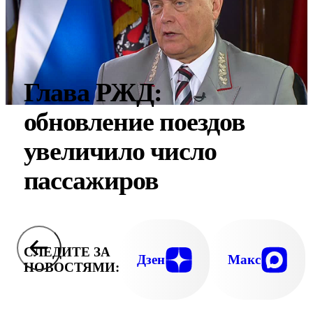
Глава РЖД:
обновление поездов
увеличило число
пассажиров
СЛЕДИТЕ ЗА
Дзен
Макс
НОВОСТЯМИ: