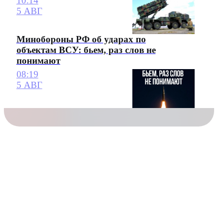
10:14
5 АВГ
Минобороны РФ об ударах по
объектам ВСУ: бьем, раз слов не
понимают
08:19
5 АВГ