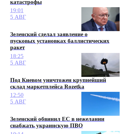
катастрофы
19:01
5 АВГ
Зеленский сделал заявление о
пусковых установках баллистических
ракет
18:25
5 АВГ
Под Киевом уничтожен крупнейший
склад маркетплейса Rozetka
12:50
5 АВГ
Зеленский обвинил ЕС в нежелании
снабжать украинскую ПВО