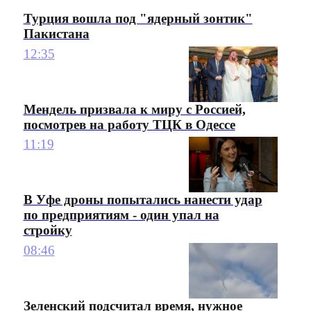
Турция вошла под "ядерный зонтик"
Пакистана
12:35
Мендель призвала к миру с Россией,
посмотрев на работу ТЦК в Одессе
11:19
В Уфе дроны попытались нанести удар
по предприятиям - один упал на
стройку
08:46
Зеленский подсчитал время, нужное