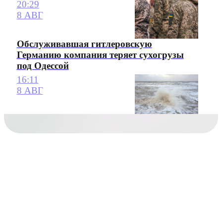
20:29
8 АВГ
Обслуживавшая гитлеровскую
Германию компания теряет сухогрузы
под Одессой
16:11
8 АВГ