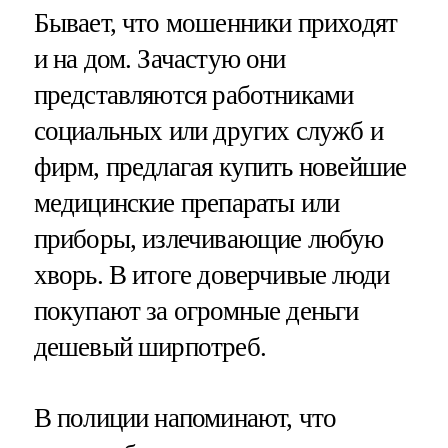
Бывает, что мошенники приходят
и на дом. Зачастую они
представляются работниками
социальных или других служб и
фирм, предлагая купить новейшие
медицинские препараты или
приборы, излечивающие любую
хворь. В итоге доверчивые люди
покупают за огромные деньги
дешевый ширпотреб.
В полиции напоминают, что