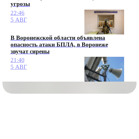
угрозы
22:46
5 АВГ
В Воронежской области объявлена
опасность атаки БПЛА, в Воронеже
звучат сирены
21:40
5 АВГ