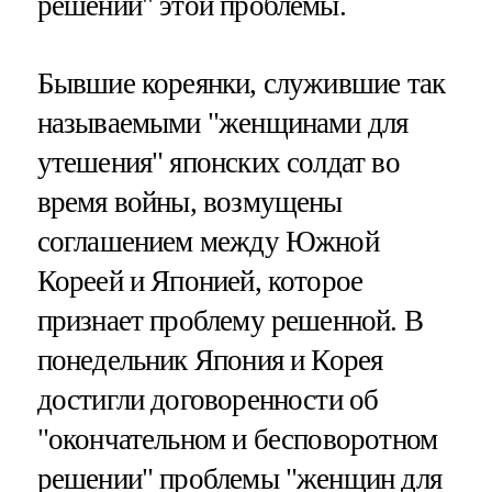
решении" этой проблемы.
Бывшие кореянки, служившие так
называемыми "женщинами для
утешения" японских солдат во
время войны, возмущены
соглашением между Южной
Кореей и Японией, которое
признает проблему решенной. В
понедельник Япония и Корея
достигли договоренности об
"окончательном и бесповоротном
решении" проблемы "женщин для