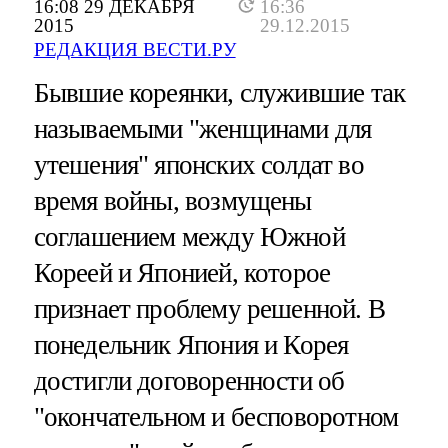
16:08 29 ДЕКАБРЯ
16:36
2015
29.12.2015
РЕДАКЦИЯ ВЕСТИ.РУ
Бывшие кореянки, служившие так
называемыми "женщинами для
утешения" японских солдат во
время войны, возмущены
соглашением между Южной
Кореей и Японией, которое
признает проблему решенной. В
понедельник Япония и Корея
достигли договоренности об
"окончательном и бесповоротном