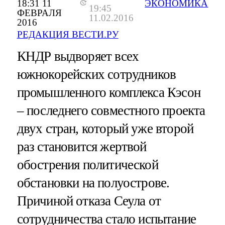
18:31 11
ЭКОНОМИКА
19:45
ФЕВРАЛЯ
11.02.2016
2016
РЕДАКЦИЯ ВЕСТИ.РУ
КНДР выдворяет всех
южнокорейских сотрудников
промышленного комплекса Кэсон
– последнего совместного проекта
двух стран, который уже второй
раз становится жертвой
обострения политической
обстановки на полуострове.
Причиной отказа Сеула от
сотрудничества стало испытание