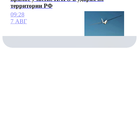
территории РФ
09:28
7 АВГ