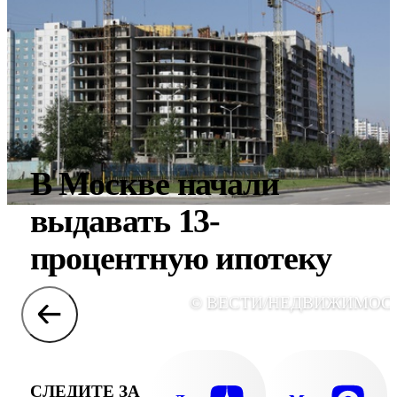
В Москве начали
выдавать 13-
процентную ипотеку
© ВЕСТИ/НЕДВИЖИМОС
СЛЕДИТЕ ЗА