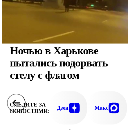
Ночью в Харькове
пытались подорвать
стелу с флагом
СЛЕДИТЕ ЗА
Дзен
Макс
НОВОСТЯМИ: