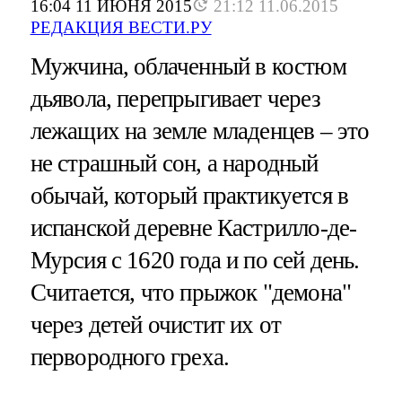
16:04 11 ИЮНЯ 2015
21:12 11.06.2015
РЕДАКЦИЯ ВЕСТИ.РУ
Мужчина, облаченный в костюм
дьявола, перепрыгивает через
лежащих на земле младенцев – это
не страшный сон, а народный
обычай, который практикуется в
испанской деревне Кастрилло-де-
Мурсия с 1620 года и по сей день.
Считается, что прыжок "демона"
через детей очистит их от
первородного греха.