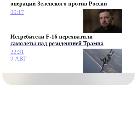
операции Зеленского против России
00:17
Истребители F-16 перехватили
самолеты над резиденцией Трампа
22:31
9 АВГ