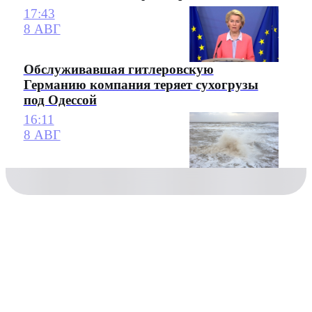
17:43
8 АВГ
Обслуживавшая гитлеровскую
Германию компания теряет сухогрузы
под Одессой
16:11
8 АВГ