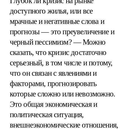
Глубок ли кризис на рынке
доступного жилья, или все
мрачные и негативные слова и
прогнозы — это преувеличение и
черный пессимизм? — Можно
сказать, что кризис достаточно
серьезный, в том числе и потому,
что он связан с явлениями и
факторами, прогнозировать
которые сложно или невозможно.
Это общая экономическая и
политическая ситуация,
внешнеэкономические отношения,