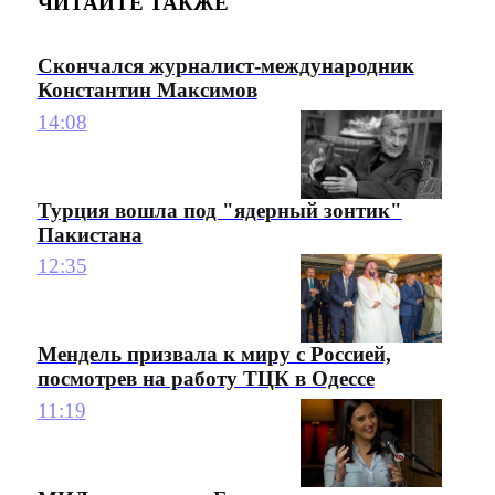
ЧИТАЙТЕ ТАКЖЕ
Скончался журналист-международник
Константин Максимов
14:08
Турция вошла под "ядерный зонтик"
Пакистана
12:35
Мендель призвала к миру с Россией,
посмотрев на работу ТЦК в Одессе
11:19