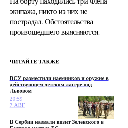
На борту находились три члена
экипажа, никто из них не
пострадал. Обстоятельства
произошедшего выясняются.
ЧИТАЙТЕ ТАКЖЕ
ВСУ разместили наемников и оружие в
действующем детском лагере под
Львовом
20:59
7 АВГ
В Сербии назвали визит Зеленского в