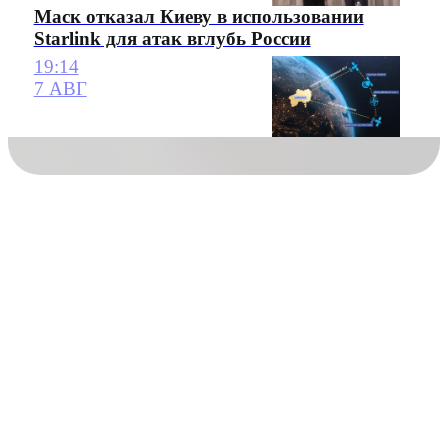
Маск отказал Киеву в использовании
Starlink для атак вглубь России
19:14
7 АВГ