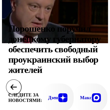
Порошенко поручил
донецкому губернатору
обеспечить свободный
проукраинский выбор
жителей
СЛЕДИТЕ ЗА
Дзен
Макс
НОВОСТЯМИ: