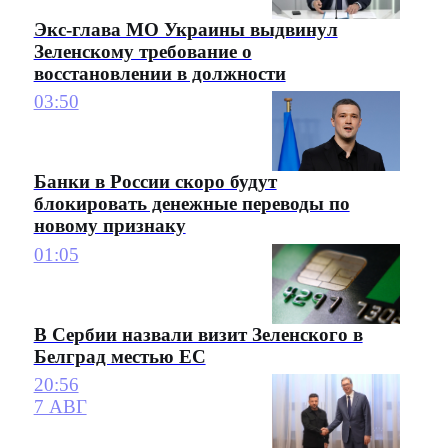
Экс-глава МО Украины выдвинул
Зеленскому требование о
восстановлении в должности
03:50
Банки в России скоро будут
блокировать денежные переводы по
новому признаку
01:05
В Сербии назвали визит Зеленского в
Белград местью ЕС
20:56
7 АВГ