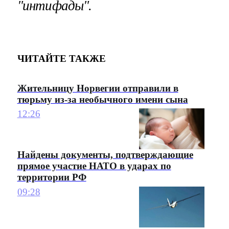
"интифады".
ЧИТАЙТЕ ТАКЖЕ
Жительницу Норвегии отправили в
тюрьму из-за необычного имени сына
12:26
Найдены документы, подтверждающие
прямое участие НАТО в ударах по
территории РФ
09:28