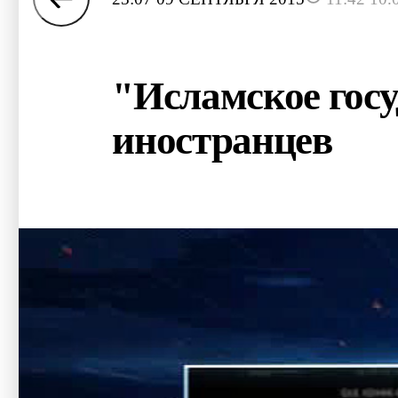
"Исламское госу
иностранцев