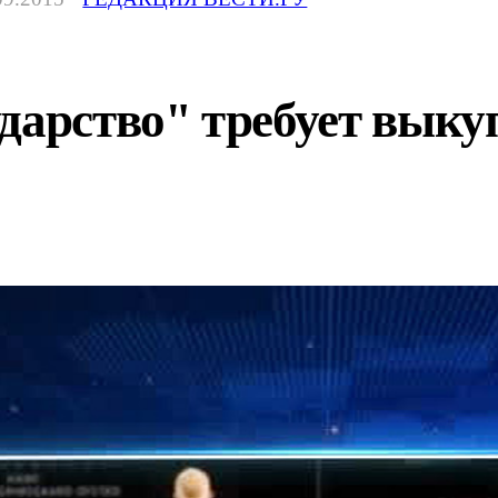
дарство" требует вык