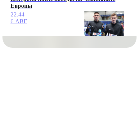
Европы
22:44
6 АВГ