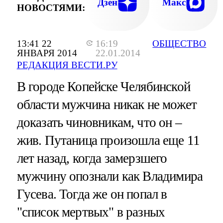
Дзен
Макс
НОВОСТЯМИ:
13:41 22
16:19
ОБЩЕСТВО
ЯНВАРЯ 2014
22.01.2014
РЕДАКЦИЯ ВЕСТИ.РУ
В городе Копейске Челябинской
области мужчина никак не может
доказать чиновникам, что он –
жив. Путаница произошла еще 11
лет назад, когда замерзшего
мужчину опознали как Владимира
Гусева. Тогда же он попал в
"список мертвых" в разных