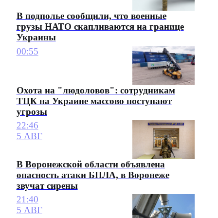
В подполье сообщили, что военные
грузы НАТО скапливаются на границе
Украины
00:55
Охота на "людоловов": сотрудникам
ТЦК на Украине массово поступают
угрозы
22:46
5 АВГ
В Воронежской области объявлена
опасность атаки БПЛА, в Воронеже
звучат сирены
21:40
5 АВГ