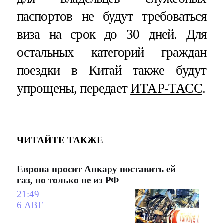
паспортов не будут требоваться
виза на срок до 30 дней. Для
остальных категорий граждан
поездки в Китай также будут
упрощены, передает
ИТАР-ТАСС
.
ЧИТАЙТЕ ТАКЖЕ
Европа просит Анкару поставить ей
газ, но только не из РФ
21:49
6 АВГ