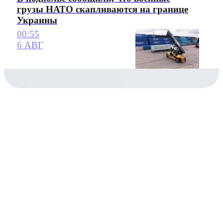
грузы НАТО скапливаются на границе
Украины
00:55
6 АВГ