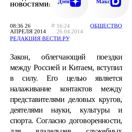
Дзен
Макс
НОВОСТЯМИ:
08:36 26
16:24
ОБЩЕСТВО
АПРЕЛЯ 2014
26.04.2014
РЕДАКЦИЯ ВЕСТИ.РУ
Закон, облегчающий поездки
между Россией и Китаем, вступил
в силу. Его целью является
налаживание контактов между
представителями деловых кругов,
деятелями науки, культуры и
спорта. Согласно договоренности,
для владельцев служебных