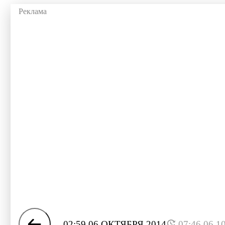
02:59 06 ОКТЯБРЯ 2014
07:46 06.1