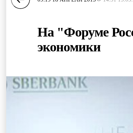
На "Форуме Рос
экономики