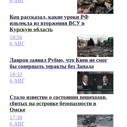
6 АВГ
Коц рассказал, какие уроки РФ
извлекла из вторжения ВСУ в
Курскую область
18:56
6 АВГ
Лавров заявил Рубио, что Киев не смог
бы совершать теракты без Запада
18:32
6 АВГ
Стало известно о состоянии пешеходов,
сбитых на островке безопасности в
Омске
17:30
6 АВГ