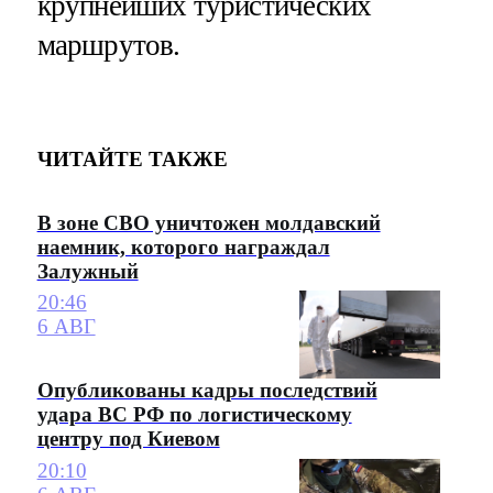
крупнейших туристических
маршрутов.
ЧИТАЙТЕ ТАКЖЕ
В зоне СВО уничтожен молдавский
наемник, которого награждал
Залужный
20:46
6 АВГ
Опубликованы кадры последствий
удара ВС РФ по логистическому
центру под Киевом
20:10