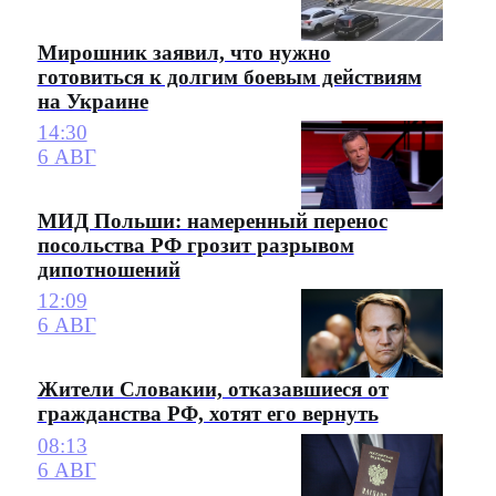
Мирошник заявил, что нужно
готовиться к долгим боевым действиям
на Украине
14:30
6 АВГ
МИД Польши: намеренный перенос
посольства РФ грозит разрывом
дипотношений
12:09
6 АВГ
Жители Словакии, отказавшиеся от
гражданства РФ, хотят его вернуть
08:13
6 АВГ