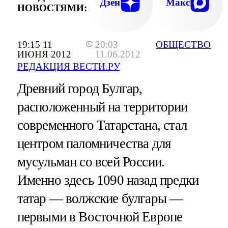
Дзен
Макс
НОВОСТЯМИ:
19:15 11
20:03
ОБЩЕСТВО
ИЮНЯ 2012
11.06.2012
РЕДАКЦИЯ ВЕСТИ.РУ
Древний город Булгар,
расположенный на территории
современного Татарстана, стал
центром паломничества для
мусульман со всей России.
Именно здесь 1090 назад предки
татар — волжские булгары —
первыми в Восточной Европе