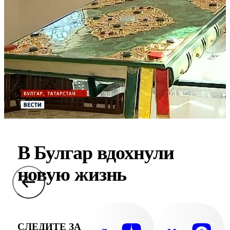
В Булгар вдохнули
новую жизнь
СЛЕДИТЕ ЗА