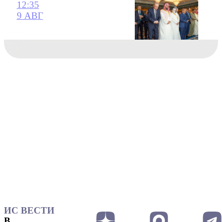
12:35
9 АВГ
ИС ВЕСТИ
В