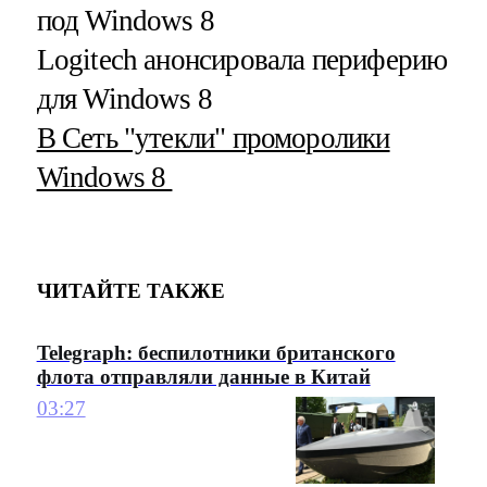
под Windows 8
Logitech анонсировала периферию
для Windows 8
В Сеть "утекли" проморолики
Windows 8
ЧИТАЙТЕ ТАКЖЕ
Telegraph: беспилотники британского
флота отправляли данные в Китай
03:27