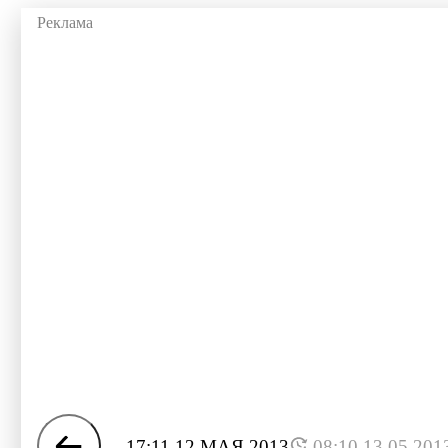
17:11 12 МАЯ 2013
08:10 13.05.201