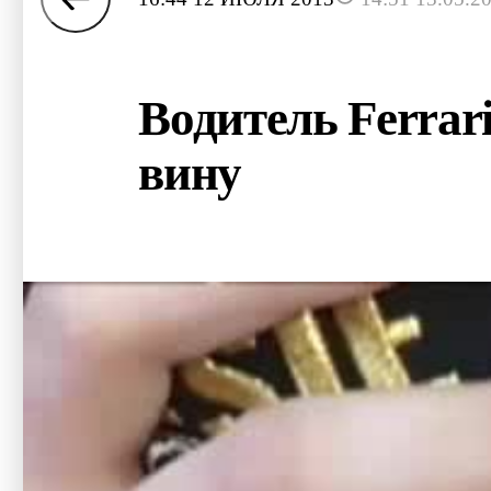
Водитель Ferrar
вину